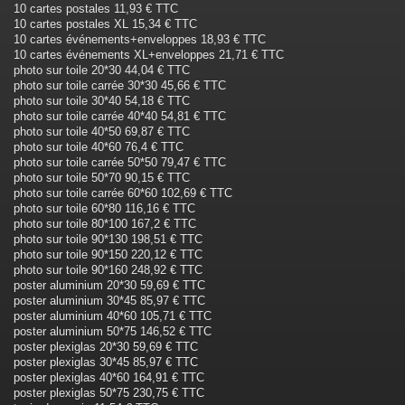
10 cartes postales 11,93 € TTC
10 cartes postales XL 15,34 € TTC
10 cartes événements+enveloppes 18,93 € TTC
10 cartes événements XL+enveloppes 21,71 € TTC
photo sur toile 20*30 44,04 € TTC
photo sur toile carrée 30*30 45,66 € TTC
photo sur toile 30*40 54,18 € TTC
photo sur toile carrée 40*40 54,81 € TTC
photo sur toile 40*50 69,87 € TTC
photo sur toile 40*60 76,4 € TTC
photo sur toile carrée 50*50 79,47 € TTC
photo sur toile 50*70 90,15 € TTC
photo sur toile carrée 60*60 102,69 € TTC
photo sur toile 60*80 116,16 € TTC
photo sur toile 80*100 167,2 € TTC
photo sur toile 90*130 198,51 € TTC
photo sur toile 90*150 220,12 € TTC
photo sur toile 90*160 248,92 € TTC
poster aluminium 20*30 59,69 € TTC
poster aluminium 30*45 85,97 € TTC
poster aluminium 40*60 105,71 € TTC
poster aluminium 50*75 146,52 € TTC
poster plexiglas 20*30 59,69 € TTC
poster plexiglas 30*45 85,97 € TTC
poster plexiglas 40*60 164,91 € TTC
poster plexiglas 50*75 230,75 € TTC