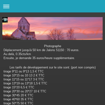
Photographe
Déplacement jusqu'à 50 km de Jalons 51150 : 70 euros.
Au delà, 0.35cts/km
Ensuite, je demande 35 euros/heure supplémentaire.
Les tarifs de développement sur le site sont: (port non compris)
tirage 9*11 ou 9*13 1,5 € TTC
tirage 10*15 ou 10 13 2 € TTC
tirage 11*15 ou 11*17 3 € TTC
tirage 13*19 ou 13*18 1,5 € TTC
tirage 15*20 6,5 € TTC
tirage 20*30 ou 20*27 10 € TTC
tirage 30*45 20 € TTC
tirage 40*60 35 € TTC
tirage 50*75 50 € TTC