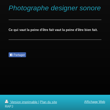
Photographe designer sonore
Ce qui vaut la peine d'être fait vaut la peine d'être bien fait.
Partager
Affichage Web
Version imprimable
|
Plan du site
RAPJ